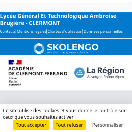
Lycée Général Et Technologique Ambroise
Brugière - CLERMONT
Contacts
Mentions légales
Chartes d'utilisation
Données personnelles
Ce site utilise des cookies et vous donne le contrôle sur
ceux que vous souhaitez activer
Tout accepter
Tout refuser
Personnaliser