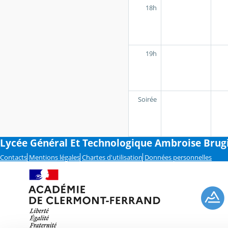
18h
19h
Soirée
Lycée Général Et Technologique Ambroise Bru
Contacts
Mentions légales
Chartes d'utilisation
Données personnelles