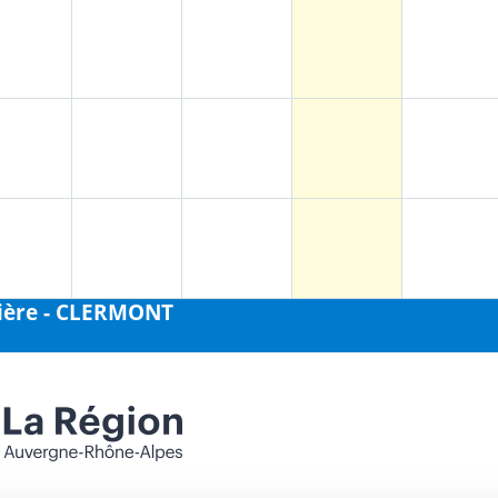
gière - CLERMONT