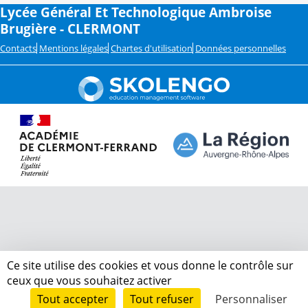
Lycée Général Et Technologique Ambroise
Brugière - CLERMONT
Contacts
Mentions légales
Chartes d'utilisation
Données personnelles
Ce site utilise des cookies et vous donne le contrôle sur
ceux que vous souhaitez activer
Tout accepter
Tout refuser
Personnaliser