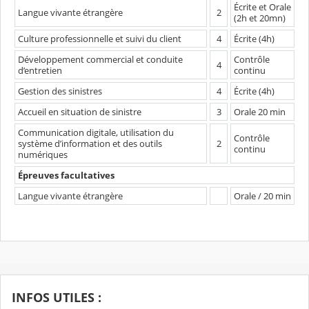
Écrite et Orale
Langue vivante étrangère
2
(2h et 20mn)
Culture professionnelle et suivi du client
4
Écrite (4h)
Développement commercial et conduite
Contrôle
4
d’entretien
continu
Gestion des sinistres
4
Écrite (4h)
Accueil en situation de sinistre
3
Orale 20 min
Communication digitale, utilisation du
Contrôle
système d’information et des outils
2
continu
numériques
Épreuves facultatives
Langue vivante étrangère
Orale / 20 min
INFOS UTILES :