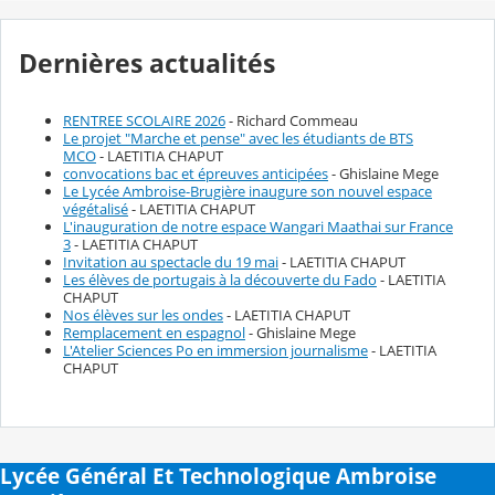
Dernières actualités
RENTREE SCOLAIRE 2026
- Richard Commeau
Le projet "Marche et pense" avec les étudiants de BTS
MCO
- LAETITIA CHAPUT
convocations bac et épreuves anticipées
- Ghislaine Mege
Le Lycée Ambroise-Brugière inaugure son nouvel espace
végétalisé
- LAETITIA CHAPUT
L'inauguration de notre espace Wangari Maathai sur France
3
- LAETITIA CHAPUT
Invitation au spectacle du 19 mai
- LAETITIA CHAPUT
Les élèves de portugais à la découverte du Fado
- LAETITIA
CHAPUT
Nos élèves sur les ondes
- LAETITIA CHAPUT
Remplacement en espagnol
- Ghislaine Mege
L'Atelier Sciences Po en immersion journalisme
- LAETITIA
CHAPUT
Lycée Général Et Technologique Ambroise