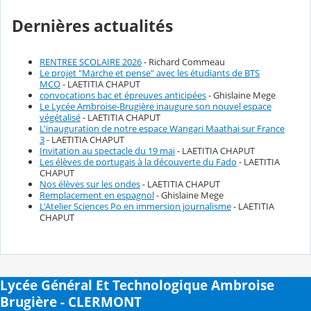
Dernières actualités
RENTREE SCOLAIRE 2026
- Richard Commeau
Le projet "Marche et pense" avec les étudiants de BTS
MCO
- LAETITIA CHAPUT
convocations bac et épreuves anticipées
- Ghislaine Mege
Le Lycée Ambroise-Brugière inaugure son nouvel espace
végétalisé
- LAETITIA CHAPUT
L'inauguration de notre espace Wangari Maathai sur France
3
- LAETITIA CHAPUT
Invitation au spectacle du 19 mai
- LAETITIA CHAPUT
Les élèves de portugais à la découverte du Fado
- LAETITIA
CHAPUT
Nos élèves sur les ondes
- LAETITIA CHAPUT
Remplacement en espagnol
- Ghislaine Mege
L'Atelier Sciences Po en immersion journalisme
- LAETITIA
CHAPUT
Lycée Général Et Technologique Ambroise
Brugière - CLERMONT