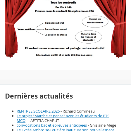
Dernières actualités
RENTREE SCOLAIRE 2026
- Richard Commeau
Le projet "Marche et pense" avec les étudiants de BTS
MCO
- LAETITIA CHAPUT
convocations bac et épreuves anticipées
- Ghislaine Mege
Le Lycée Ambroise-Brugière inaugure son nouvel espace