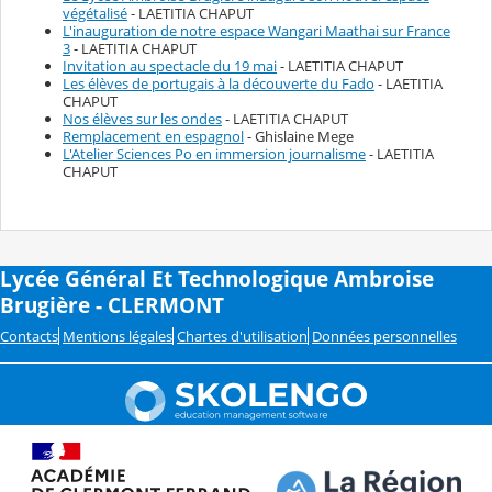
végétalisé
- LAETITIA CHAPUT
L'inauguration de notre espace Wangari Maathai sur France
3
- LAETITIA CHAPUT
Invitation au spectacle du 19 mai
- LAETITIA CHAPUT
Les élèves de portugais à la découverte du Fado
- LAETITIA
CHAPUT
Nos élèves sur les ondes
- LAETITIA CHAPUT
Remplacement en espagnol
- Ghislaine Mege
L'Atelier Sciences Po en immersion journalisme
- LAETITIA
CHAPUT
Lycée Général Et Technologique Ambroise
Brugière - CLERMONT
Contacts
Mentions légales
Chartes d'utilisation
Données personnelles