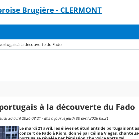
broise Brugière - CLERMONT
portugais à la découverte du Fado
 portugais à la découverte du Fado
udi 30 avril 2026 08:21 - Mis à jour le jeudi 30 avril 2026 08:21
Le mardi 21 avril, les élèves et étudiants de portugais ont as
concert de Fado à Riom, donné par Célina Viegas, chanteus
portugaise révélée par l’émission The Voice Portugal.