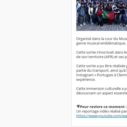
Organisé dans la cour du Musé
genre musical emblématique, i
Cette sortie s’inscrivait dans
de son territoire (APR) et ses
Cette sortie a pu être réalisé
partie du transport, ainsi qu’
Instagram « Portugais à Clermo
expérience.
Cette immersion culturelle a 
découvrant un aspect essentie
🎥
Pour revivre ce moment :
Un reportage vidéo réalisé par 
https://www.youtube.com/wa