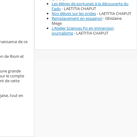
Les élèves de portugais à la découverte du
Fado
- LAETITIA CHAPUT
Nos élèves sur les ondes
- LAETITIA CHAPUT
Remplacement en espagnol
- Ghislaine
Mege
L'Atelier Sciences Po en immersion
journalisme
- LAETITIA CHAPUT
naissance de ce
ion de Riom et
é une grande
 sur le compte
nt de cette
aise, tout en