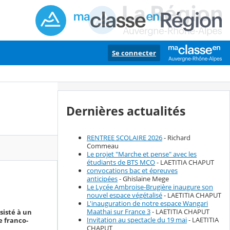
Se connecter
Dernières actualités
RENTREE SCOLAIRE 2026
- Richard
Commeau
Le projet "Marche et pense" avec les
étudiants de BTS MCO
- LAETITIA CHAPUT
convocations bac et épreuves
anticipées
- Ghislaine Mege
Le Lycée Ambroise-Brugière inaugure son
nouvel espace végétalisé
- LAETITIA CHAPUT
L'inauguration de notre espace Wangari
Maathai sur France 3
- LAETITIA CHAPUT
sisté à un
Invitation au spectacle du 19 mai
- LAETITIA
e franco-
CHAPUT